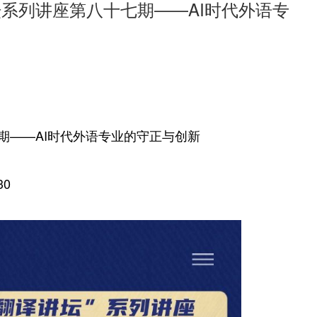
系列讲座第八十七期——AI时代外语专
期——AI时代外语专业的守正与创新
30