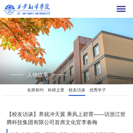
人物故事
名师有约
科研之星
校友访谈
优秀学子
【校友访谈】养就冲天翼 乘风上碧霄——访浙江世
腾科技集团有限公司首席文化官李春梅