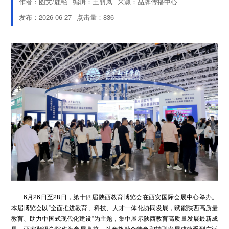
作者：图文/鹿艳
编辑：王丽凤
来源：品牌传播中心
发布：2026-06-27
点击量：
836
6月26日至28日，第十四届陕西教育博览会在西安国际会展中心举办。
本届博览会以“全面推进教育、科技、人才一体化协同发展，赋能陕西高质量
教育、助力中国式现代化建设”为主题，集中展示陕西教育高质量发展最新成
果。西安翻译学院作为参展高校，以产教融合特色和转型发展成效受到广泛