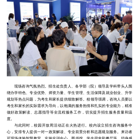
现场咨询气氛热烈。招生处负责人、各学部（院）领导及学科带头人围
绕办学特色、专业优势、师资力量、学生管理、生活保障及就业创业、升学
规划等热点问题，为考生和家长提供细致解答。校领导强调，咨询人员要以
考生和家长的实际需求为导向，以饱满的服务热情和扎实的专业能力，精准
做好政策解读、志愿指导等全流程服务工作，切实提升招生服务质量和温
度。
与此同时，校园开放周活动正在火热进行。校内设立招生咨询服务中
心，安排专人提供一对一政策解读、专业前景分析和志愿规划服务。来访者
可现场体验智慧教室、实验实训中心、图书馆、学生宿舍和餐厅等，切身感