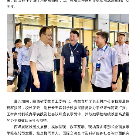
关注。
展会期间，陕西省委教育工委书记、省教育厅厅长王树声莅临我校展位
视察指导，校长罗云、副校长王霖就学校参展情况及办学成果作简要汇报。
王树声对我校办学实践及社会认可度表示赞许，并鼓励学校继续以更高质量
的办学成效回应社会期待。
西译展区以图文展板、实物呈现、数字互动、现场宣讲等形式全面展示
学校在转型发展、校企协同育人、国际交流合作及科研服务社会等方面的突