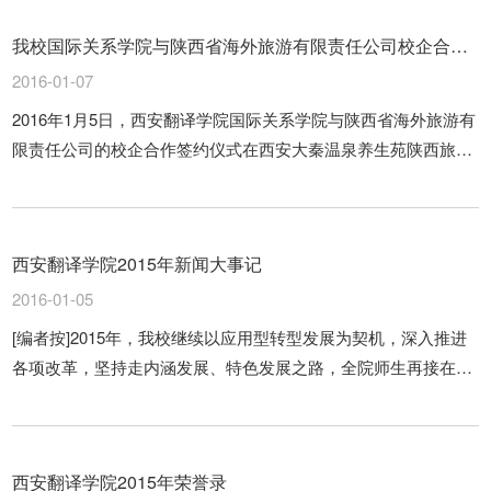
我校国际关系学院与陕西省海外旅游有限责任公司校企合作
签约仪式顺利举行
2016-01-07
2016年1月5日，西安翻译学院国际关系学院与陕西省海外旅游有
限责任公司的校企合作签约仪式在西安大秦温泉养生苑陕西旅游
年会上顺利举行。
西安翻译学院2015年新闻大事记
2016-01-05
[编者按]2015年，我校继续以应用型转型发展为契机，深入推进
各项改革，坚持走内涵发展、特色发展之路，全院师生再接在
励、同心同德，解放思想，深化改革，在巩固2014年取得的成绩
上，顺势而为，圆满完成丁晶理事长年...
西安翻译学院2015年荣誉录