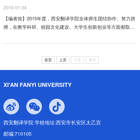
2016-01-04
【编者按】2015年度，西安翻译学院全体师生团结协作、努力拼
搏，在教学科研、校园文化建设、大学生创新创业等方面都取得
了优异的成绩，受到上级单位和社会的肯定，获得了多项荣誉。
首页
上页
下页
尾页
XI'AN FANYI UNIVERSITY
西安翻译学院 学校地址:西安市长安区太乙宫
邮编:710105