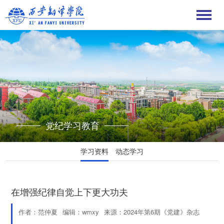
党纪学习教育
学习资料
动态学习
在增强纪律自觉上下更大功夫
作者：范仲夏
编辑：wmxy
来源：2024年第6期《党建》杂志