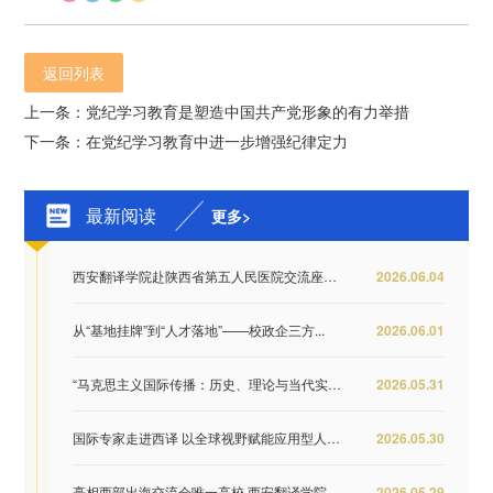
返回列表
上一条：党纪学习教育是塑造中国共产党形象的有力举措
下一条：在党纪学习教育中进一步增强纪律定力
最新阅读
更多>
西安翻译学院赴陕西省第五人民医院交流座谈 推...
2026.06.04
从“基地挂牌”到“人才落地”——校政企三方...
2026.06.01
“马克思主义国际传播：历史、理论与当代实践...
2026.05.31
国际专家走进西译 以全球视野赋能应用型人才培...
2026.05.30
亮相西部出海交流会唯一高校 西安翻译学院签约...
2026.05.29