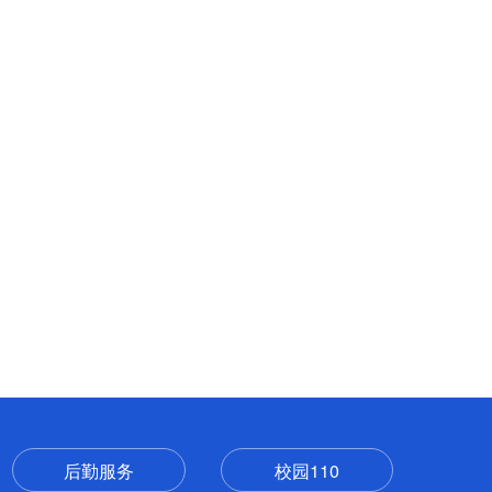
后勤服务
校园110