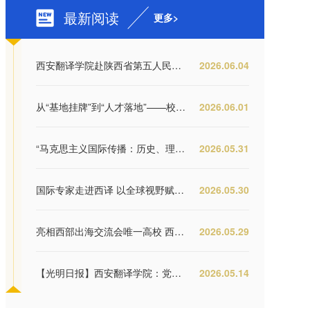
最新阅读
更多>
西安翻译学院赴陕西省第五人民医院交流座谈 推...
2026.06.04
从“基地挂牌”到“人才落地”——校政企三方...
2026.06.01
“马克思主义国际传播：历史、理论与当代实践...
2026.05.31
国际专家走进西译 以全球视野赋能应用型人才培...
2026.05.30
亮相西部出海交流会唯一高校 西安翻译学院签约...
2026.05.29
【光明日报】西安翻译学院：党建引领“破圈” ...
2026.05.14