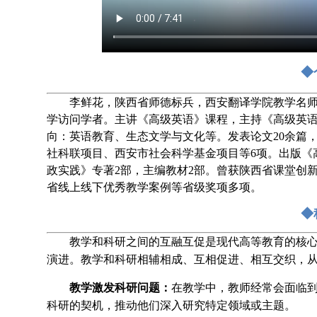
◆
李鲜花，陕西省师德标兵，西安翻译学院教学名师，西
学访问学者。主讲《高级英语》课程，主持《高级英
向：英语教育、生态文学与文化等。发表论文20余篇
社科联项目、西安市社会科学基金项目等6项。出版《
政实践》专著2部，主编教材2部。曾获陕西省课堂创
省线上线下优秀教学案例等省级奖项多项。
◆
教学和科研之间的互融互促是现代高等教育的核
演进。教学和科研相辅相成、互相促进
、
相互交织，
教学激发科研问题：
在教学中，教师经常会面临
科研的契机，推动他们深入研究特定领域或主题
。