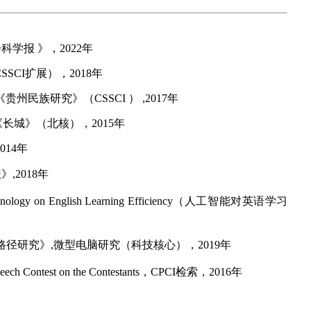
学报 》，2022年
CI扩展），2018年
民族研究》（CSSCI ） ,2017年
长城》（北核），2015年
14年
》,
2018年
chnology on English Learning Efficiency
（人工智能对英语学习
路径研究
》,
微型电脑研究
（科技核心）
，
2019
年
ish Speech Contest on the Contestants，CPCI检索，2016年