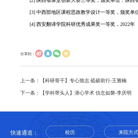
[2]
陕西省课堂创新大赛三等奖，颁奖单位：陕西
[3]
中西部地区课程思政教学设计一等奖，颁奖单位
[4] 西安翻译学院科研优秀成果奖一等奖，2022年
分享到：
上一条：【科研骨干】专心致志 砥砺前行-王雅楠
下一条：【学科带头人】潜心学术 信念如磐-李庆明
快速通道：
校历
来院方