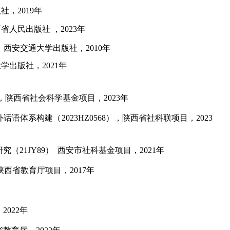
版社，
2019年
人民出版社 ，2023年
西安交通大学出版社，2010年
大学出版社，
2021
年
，陕西省社会科学基金项目，
2023
年
外话语体系构建（
2023HZ0568
），陕西省社科联项目，
2023
研究
（
21JY89
）
西安市社科基金项目，
2021
年
陕西省教育厅项目，
2017
年
，
2022年