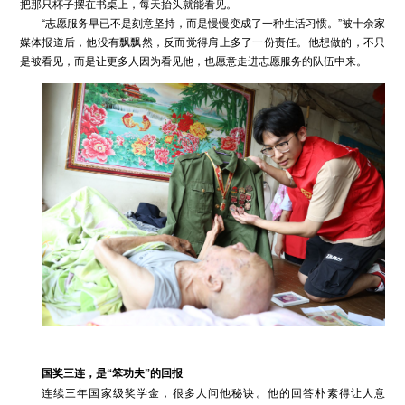
把那只杯子摆在书桌上，每天抬头就能看见。
“志愿服务早已不是刻意坚持，而是慢慢变成了一种生活习惯。”被十余家
媒体报道后，他没有飘飘然，反而觉得肩上多了一份责任。他想做的，不只
是被看见，而是让更多人因为看见他，也愿意走进志愿服务的队伍中来。
国奖三连，是
“
笨功夫
”
的回报
连续三年国家级奖学金，很多人问他秘诀。他的回答朴素得让人意