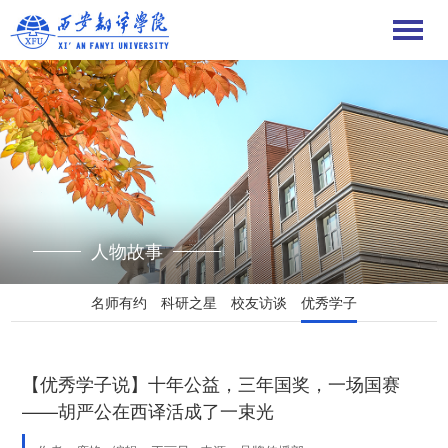
人物故事
名师有约
科研之星
校友访谈
优秀学子
【优秀学子说】十年公益，三年国奖，一场国赛
——胡严公在西译活成了一束光