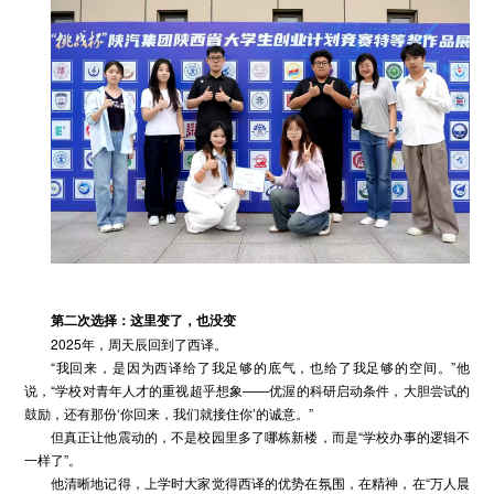
第二次选择：这里变了，也没变
2025年，周天辰回到了西译。
“我回来，是因为西译给了我足够的底气，也给了我足够的空间。”他
说，“学校对青年人才的重视超乎想象——优渥的科研启动条件，大胆尝试的
鼓励，还有那份‘你回来，我们就接住你’的诚意。”
但真正让他震动的，不是校园里多了哪栋新楼，而是“学校办事的逻辑不
一样了”。
他清晰地记得，上学时大家觉得西译的优势在氛围，在精神，在“万人晨