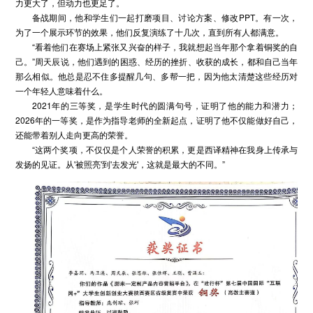
力更大了，但动力也更足了。
备战期间，他和学生们一起打磨项目、讨论方案、修改PPT。有一次，
为了一个展示环节的效果，他们反复演练了十几次，直到所有人都满意。
“看着他们在赛场上紧张又兴奋的样子，我就想起当年那个拿着铜奖的自
己。”周天辰说，他们遇到的困惑、经历的挫折、收获的成长，都和自己当年
那么相似。他总是忍不住多提醒几句、多帮一把，因为他太清楚这些经历对
一个年轻人意味着什么。
2021年的三等奖，是学生时代的圆满句号，证明了他的能力和潜力；
2026年的一等奖，是作为指导老师的全新起点，证明了他不仅能做好自己，
还能带着别人走向更高的荣誉。
“这两个奖项，不仅仅是个人荣誉的积累，更是西译精神在我身上传承与
发扬的见证。从'被照亮'到'去发光'，这就是最大的不同。”