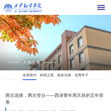
人物故事
名师有约
科研之星
校友访谈
优秀学子
两次选择，两次登台——西译青年周天辰的五年答
卷