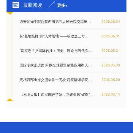
最新阅读
更多>
西安翻译学院赴陕西省第五人民医院交流座谈 推...
2026.06.04
从“基地挂牌”到“人才落地”——校政企三方...
2026.06.01
“马克思主义国际传播：历史、理论与当代实践...
2026.05.31
国际专家走进西译 以全球视野赋能应用型人才培...
2026.05.30
亮相西部出海交流会唯一高校 西安翻译学院签约...
2026.05.29
【光明日报】西安翻译学院：党建引领“破圈” ...
2026.05.14
第 2 页