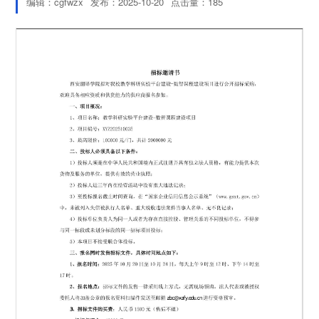
编辑：cgfwzx
发布：2025-10-20
点击量：
185