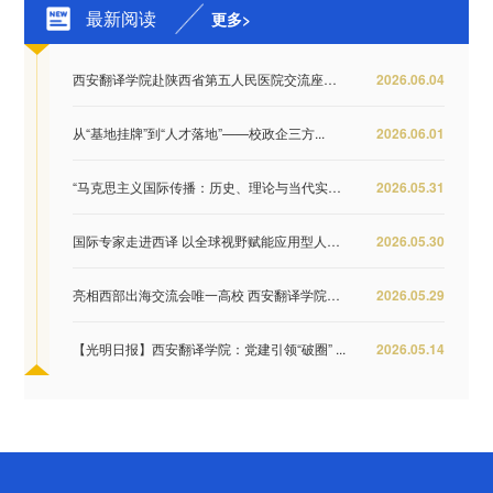
最新阅读
更多>
西安翻译学院赴陕西省第五人民医院交流座谈 推...
2026.06.04
从“基地挂牌”到“人才落地”——校政企三方...
2026.06.01
“马克思主义国际传播：历史、理论与当代实践...
2026.05.31
国际专家走进西译 以全球视野赋能应用型人才培...
2026.05.30
亮相西部出海交流会唯一高校 西安翻译学院签约...
2026.05.29
【光明日报】西安翻译学院：党建引领“破圈” ...
2026.05.14
第 2 页