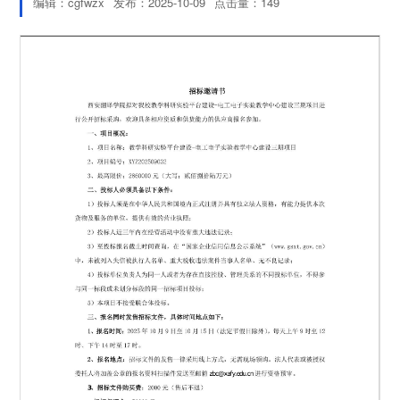
编辑：cgfwzx
发布：2025-10-09
点击量：
149