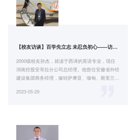
【校友访谈】百学先立志 未忍负初心——访润
南控股安哥拉分公司总经理孙杰
2000级校友孙杰，就读于西译的英语专业，现任
润南控股安哥拉分公司总经理。他曾任安徽省外经
建设集团商务经理，辗转萨摩亚、缅甸、斯里兰卡
等地，具有极强的业务能力，...
2023-05-29