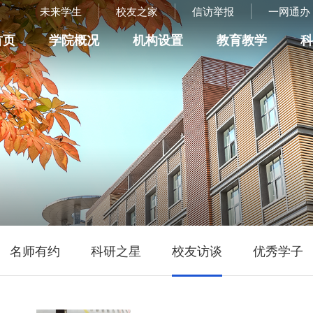
未来学生
校友之家
信访举报
一网通办
首页
学院概况
机构设置
教育教学
名师有约
科研之星
校友访谈
优秀学子