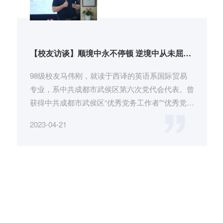
【校友访谈】顺境中永不停顿 逆境中从未屈服
——访天缘致良知心学院联合创始人马伟刚
98级校友马伟刚，就读于西译的英语系国际贸易
专业，系中共成都市武侯区第六次党代会代表。曾
获得中共成都市武侯区“优秀党务工作者”“优秀党支
部书记”、四川省十大杰...
2023-04-21