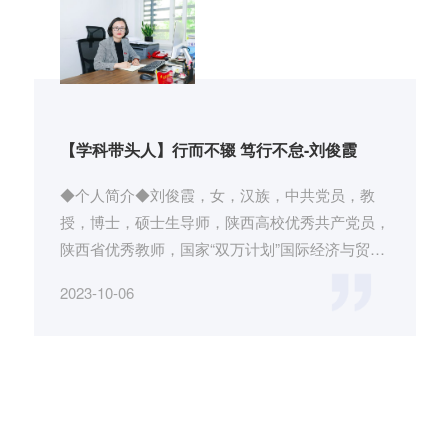
【学科带头人】行而不辍 笃行不怠-刘俊霞
◆个人简介◆刘俊霞，女，汉族，中共党员，教
授，博士，硕士生导师，陕西高校优秀共产党员，
陕西省优秀教师，国家“双万计划”国际经济与贸易
国家一流专业建设项目主持...
2023-10-06