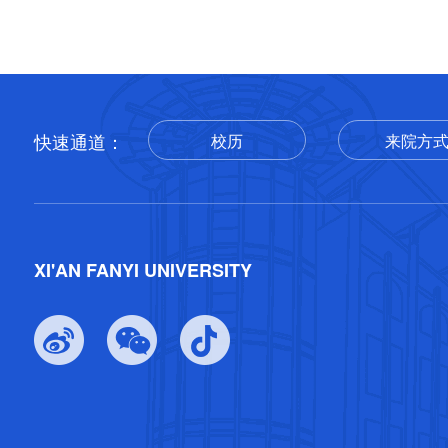
快速通道：
校历
来院方
返回顶部
XI'AN FANYI UNIVERSITY