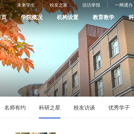
未来学生
校友之家
信访举报
一网通办
首页
学院概况
机构设置
教育教学
名师有约
科研之星
校友访谈
优秀学子