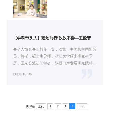
【学科带头人】勤勉前行 孜孜不倦—王毅菲
◆个人简介◆王毅菲，女，汉族，中国民主同盟盟
员，教授，硕士生导师，浙江大学硕士研究生学
历，国家公派访问学者，陕西口岸发展研究院特聘
教授，陕西省发改委专家库评...
2023-10-05
共20条
上页
1
2
3
4
下页