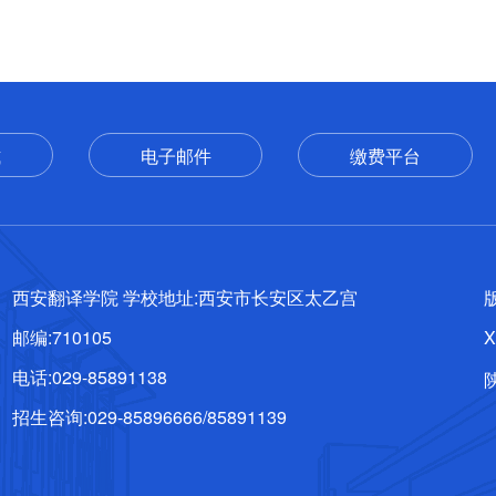
式
电子邮件
缴费平台
西安翻译学院 学校地址:西安市长安区太乙宫
版
邮编:710105
X
电话:029-85891138
陕
招生咨询:029-85896666/85891139