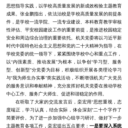
思想指导实践，以学校高质量发展的新成效检验主题教育
成果。张金鹏指出，依法治校是学校高质量发展的前提条
件，是学校一流学院、一流专业建设、本科教育教学审核
性评估、平安校园建设工作的重要前提，是推进校园稳定
安全和周边综合治理的重要依托。机关党委将以习近平新
时代中国特色社会主义思想和党的二十大精神为指导，在
学校党委的统一领导下，紧紧围绕学校中心和重点工作，
以“内强素质、推动发展”为根本，以争创“学习型、服务
型、创新型”分党委为目标，积极组织开展各类理论学习
与“我为师生办实事”类实践活动，不断增强机关广大党员
的服务意识和奉献精神，充分发挥好机关党委在推动学校
中心工作、服务广大师生、促进和谐稳定的作用。
在听取了大家的交流发言后，栾宏用“思想重视，态
度端正，学习认真，结合实际，体会深刻”二十个字作了
简要评价。为了进一步加强中心组学习研讨、做好下一步
主题教育各项工作，栾宏提出五点要求：
一是要深入系统