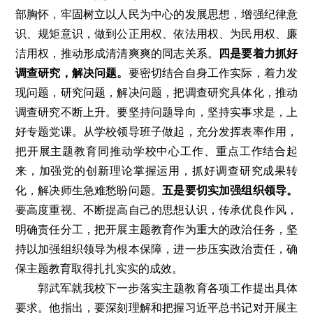
部胸怀，牢固树立以人民为中心的发展思想，增强纪律意
识、规矩意识，做到公正用权、依法用权、为民用权、廉
洁用权，推动形成清清爽爽的同志关系。
四是要着力抓好
调查研究，解决问题。
要密切结合自身工作实际，着力发
现问题，研究问题，解决问题，把调查研究具体化，推动
调查研究不断上升。要坚持问题导向，坚持实事求是，上
好专题党课。从学校领导班子做起，充分发挥表率作用，
把开展主题教育同推动学校中心工作、重点工作结合起
来，加强党的创新理论掌握运用，抓好调查研究成果转
化，解决师生急难愁盼问题。
五是要切实加强组织领导。
要高度重视、不断提高自己的思想认识，传承优良作风，
明确责任分工，把开展主题教育作为重大的政治任务，坚
持以加强组织领导为根本保障，进一步压实政治责任，确
保主题教育取得扎扎实实的成效。
郭武军就我校下一步落实主题教育各项工作提出具体
要求。他指出，要深刻理解和把握习近平总书记对开展主