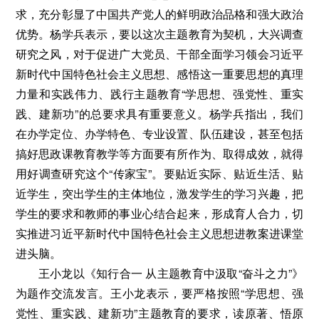
求，充分彰显了中国共产党人的鲜明政治品格和强大政治
优势。杨学兵表示，要以这次主题教育为契机，大兴调查
研究之风，对于促进广大党员、干部全面学习领会习近平
新时代中国特色社会主义思想、感悟这一重要思想的真理
力量和实践伟力、践行主题教育“学思想、强党性、重实
践、建新功”的总要求具有重要意义。杨学兵指出，我们
在办学定位、办学特色、专业设置、队伍建设，甚至包括
搞好思政课教育教学等方面要有所作为、取得成效，就得
用好调查研究这个“传家宝”。要贴近实际、贴近生活、贴
近学生，突出学生的主体地位，激发学生的学习兴趣，把
学生的要求和教师的事业心结合起来，形成育人合力，切
实推进习近平新时代中国特色社会主义思想进教案进课堂
进头脑。
王小龙以《知行合一 从主题教育中汲取“奋斗之力”》
为题作交流发言。王小龙表示，要严格按照“学思想、强
党性、重实践、建新功”主题教育的要求，读原著、悟原