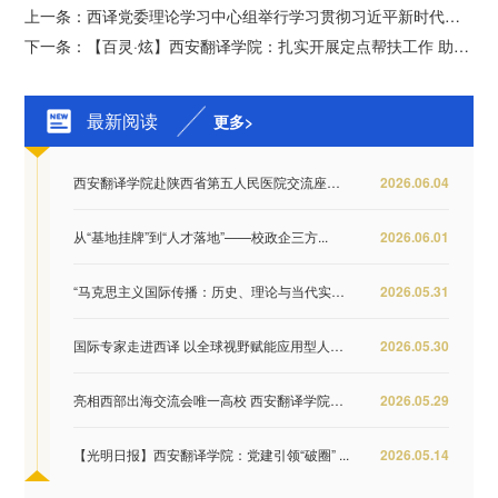
上一条：西译党委理论学习中心组举行学习贯彻习近平新时代中国特色社会主义思想主题教育专题辅导暨《习近平著作选读》第一卷、第二卷宣讲会
下一条：【百灵·炫】西安翻译学院：扎实开展定点帮扶工作 助力全面乡村振兴
最新阅读
更多>
西安翻译学院赴陕西省第五人民医院交流座谈 推...
2026.06.04
从“基地挂牌”到“人才落地”——校政企三方...
2026.06.01
“马克思主义国际传播：历史、理论与当代实践...
2026.05.31
国际专家走进西译 以全球视野赋能应用型人才培...
2026.05.30
亮相西部出海交流会唯一高校 西安翻译学院签约...
2026.05.29
【光明日报】西安翻译学院：党建引领“破圈” ...
2026.05.14