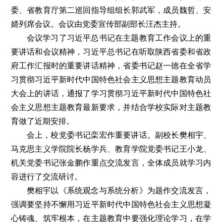
委、省教育厅第二巡回指导组组长郭武军，成员魏哲、安
婧列席会议。会议由党委宣传部副部长汪杰主持。
会议学习了习近平总书记在主题教育工作会议上的重
要讲话和会议精神，习近平总书记在听取陕西省委和省政
府工作汇报时的重要讲话精神，省委书记赵一德在全省学
习贯彻习近平新时代中国特色社会主义思想主题教育动员
大会上的讲话，通报了学习贯彻习近平新时代中国特色社
会主义思想主题教育最新要求，并结合学校实际对主题教
育做了近期安排。
会上，校党委书记栾宏作重要讲话。副校长樊相宇、
马克思主义学院院长杨学兵、教育学院党委书记王小龙、
机关党委书记张金鹏作重点交流发言，全体成员就学习内
容进行了交流研讨。
樊相宇以《系统观念与系统分析》为题作交流发言，
强调要坚持不懈用习近平新时代中国特色社会主义思想凝
心铸魂、筑牢根本，在主题教育中要强化理论学习，在学