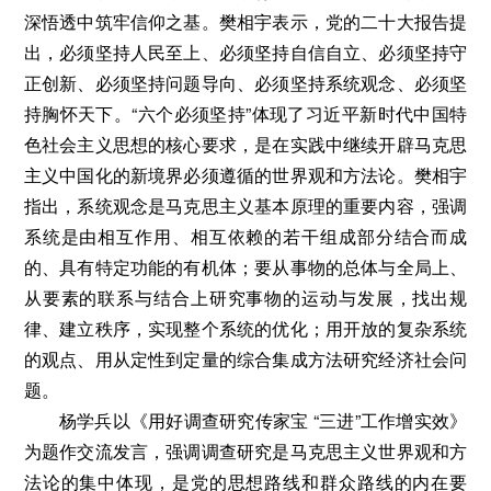
深悟透中筑牢信仰之基。樊相宇表示，党的二十大报告提
出，必须坚持人民至上、必须坚持自信自立、必须坚持守
正创新、必须坚持问题导向、必须坚持系统观念、必须坚
持胸怀天下。“六个必须坚持”体现了习近平新时代中国特
色社会主义思想的核心要求，是在实践中继续开辟马克思
主义中国化的新境界必须遵循的世界观和方法论。樊相宇
指出，系统观念是马克思主义基本原理的重要内容，强调
系统是由相互作用、相互依赖的若干组成部分结合而成
的、具有特定功能的有机体；要从事物的总体与全局上、
从要素的联系与结合上研究事物的运动与发展，找出规
律、建立秩序，实现整个系统的优化；用开放的复杂系统
的观点、用从定性到定量的综合集成方法研究经济社会问
题。
杨学兵以《用好调查研究传家宝 “三进”工作增实效》
为题作交流发言，强调调查研究是马克思主义世界观和方
法论的集中体现，是党的思想路线和群众路线的内在要