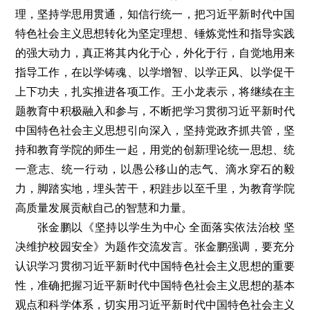
理，坚持学思用贯通，知信行统一，把习近平新时代中国
特色社会主义思想转化为坚定理想、锤炼党性和指导实践
的强大动力，真正将其内化于心，外化于行，自觉地用来
指导工作，在以学铸魂、以学增智、以学正风、以学促干
上下功夫，扎实推进各项工作。王小龙表示，将继续在主
题教育中积极融入和参与，不断把学习贯彻习近平新时代
中国特色社会主义思想引向深入，坚持党政齐抓共管，坚
持和教育学院的师生一起，用党的创新理论统一思想、统
一意志、统一行动，以愚公移山的志气、滴水穿石的毅
力，脚踏实地，埋头苦干，积跬步以至千里，为教育学院
高质量发展贡献自己的智慧和力量。
张金鹏以《坚持以学生为中心 全面落实依法治校 坚
决维护校园安全》为题作交流发言。张金鹏强调，要充分
认识学习贯彻习近平新时代中国特色社会主义思想的重要
性，准确把握习近平新时代中国特色社会主义思想的基本
观点和科学体系，切实用习近平新时代中国特色社会主义