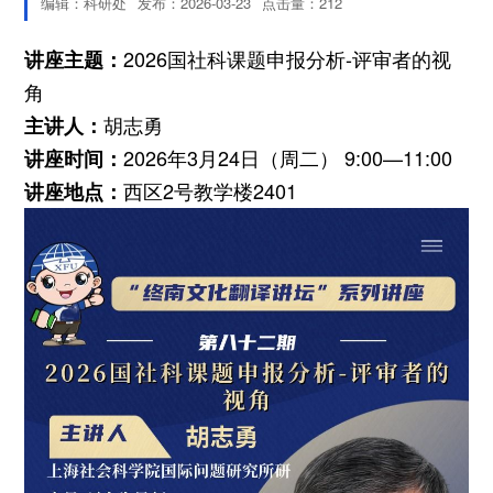
编辑：科研处
发布：2026-03-23
点击量：
212
2026国社科课题申报分析-评审者的视
讲座主题：
角
胡志勇
主讲人：
2026年3月24日（周二） 9:00—11:00
讲座时间：
西区2号教学楼2401
讲座地点：