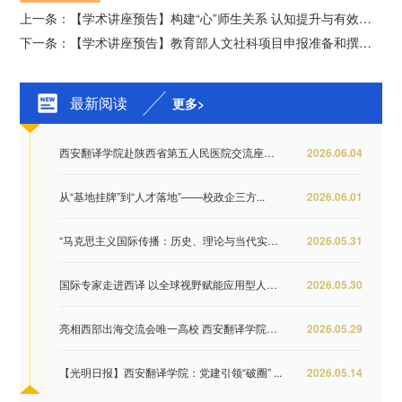
上一条：【学术讲座预告】构建“心”师生关系 认知提升与有效干预
下一条：【学术讲座预告】教育部人文社科项目申报准备和撰写的体会与建议
最新阅读
更多>
西安翻译学院赴陕西省第五人民医院交流座谈 推...
2026.06.04
从“基地挂牌”到“人才落地”——校政企三方...
2026.06.01
“马克思主义国际传播：历史、理论与当代实践...
2026.05.31
国际专家走进西译 以全球视野赋能应用型人才培...
2026.05.30
亮相西部出海交流会唯一高校 西安翻译学院签约...
2026.05.29
【光明日报】西安翻译学院：党建引领“破圈” ...
2026.05.14