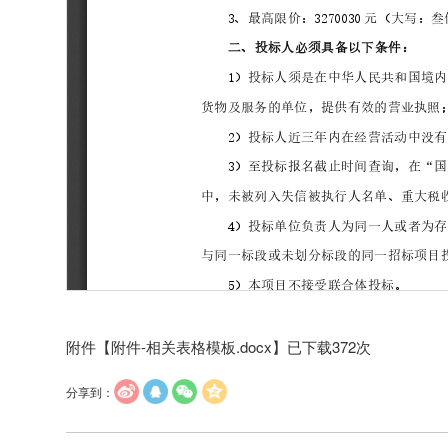
附件【
附件-相关表格模板.docx
】已下载
372
次
分享到：