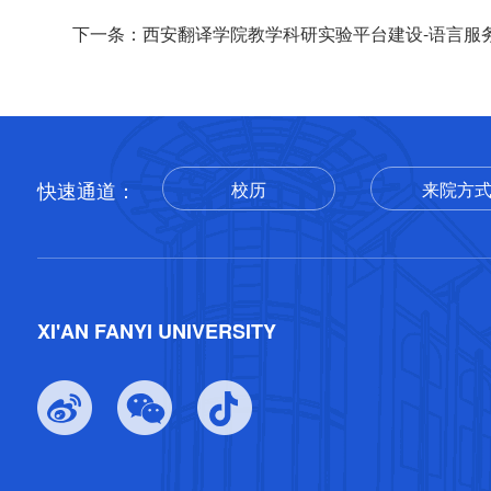
快速通道：
校历
来院方
返回顶部
XI'AN FANYI UNIVERSITY