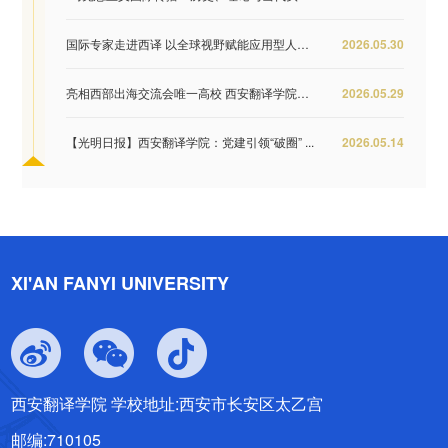
国际专家走进西译 以全球视野赋能应用型人才培...
2026.05.30
亮相西部出海交流会唯一高校 西安翻译学院签约...
2026.05.29
【光明日报】西安翻译学院：党建引领“破圈” ...
2026.05.14
XI'AN FANYI UNIVERSITY
西安翻译学院 学校地址:西安市长安区太乙宫
邮编:710105