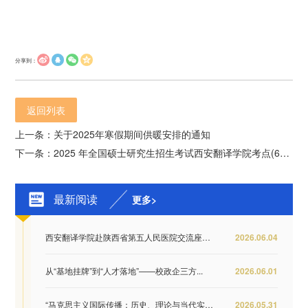
分享到：
返回列表
上一条：关于2025年寒假期间供暖安排的通知
下一条：2025 年全国硕士研究生招生考试西安翻译学院考点(6152)考前温馨提示
最新阅读
更多>
西安翻译学院赴陕西省第五人民医院交流座谈 推...
2026.06.04
从“基地挂牌”到“人才落地”——校政企三方...
2026.06.01
“马克思主义国际传播：历史、理论与当代实践...
2026.05.31