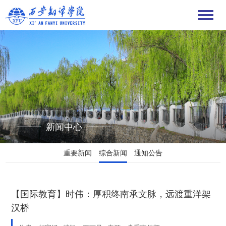
新闻中心
重要新闻
综合新闻
通知公告
【国际教育】时伟：厚积终南承文脉，远渡重洋架
汉桥