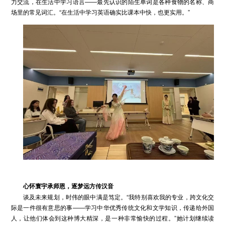
力交流，在生活中学习语言——最先认识的陌生单词是各种食物的名称、商
场里的常见词汇。“在生活中学习英语确实比课本中快，也更实用。”
心怀寰宇
承
师恩，逐梦远方传汉音
谈及未来规划，时伟的眼中满是笃定。“我特别喜欢我的专业，跨文化交
际是一件很有意思的事——学习中华优秀传统文化和文学知识，传递给外国
人，让他们体会到这种博大精深，是一种非常愉快的过程。”她计划继续读