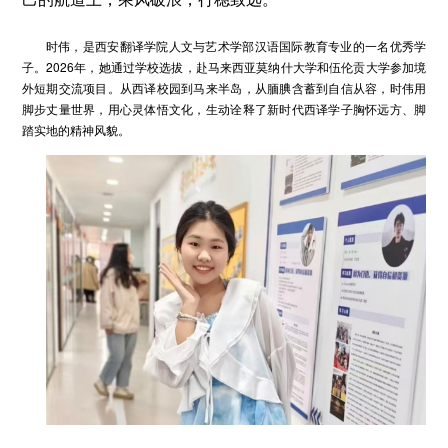
时伟，是西安翻译学院人文与艺术学部汉语国际教育专业的一名优秀学
子。2026年，她通过学校选拔，赴马来西亚莫纳什大学和伍伦贡大学参加境
外短期交流项目。从西译校园到马来半岛，从腼腆含蓄到自信从容，时伟用
脚步丈量世界，用心灵体悟文化，生动诠释了新时代西译学子胸怀远方、脚
踏实地的精神风貌。