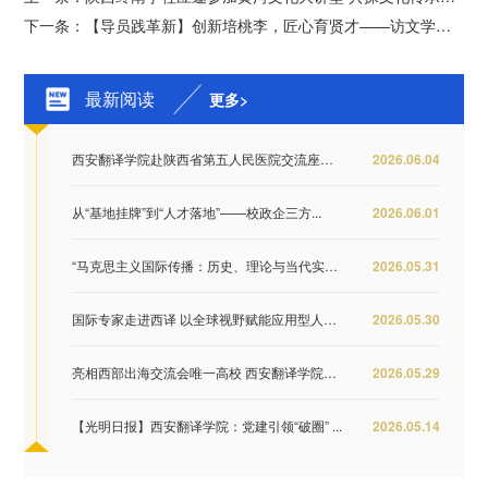
下一条：【导员践革新】创新培桃李，匠心育贤才——访文学与传媒学院辅导员张芳
最新阅读
更多>
西安翻译学院赴陕西省第五人民医院交流座谈 推...
2026.06.04
从“基地挂牌”到“人才落地”——校政企三方...
2026.06.01
“马克思主义国际传播：历史、理论与当代实践...
2026.05.31
国际专家走进西译 以全球视野赋能应用型人才培...
2026.05.30
亮相西部出海交流会唯一高校 西安翻译学院签约...
2026.05.29
【光明日报】西安翻译学院：党建引领“破圈” ...
2026.05.14