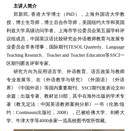
主讲人简介
郑新民, 香港大学博士（PhD），上海外国语大学教
授，博士生导师，博士后合作导师，美国纽约大学和英国
利兹大学高级访问学者。上海市学位委员会第五届学科评
议组成员，中国英汉语比较研究会外语教师教育与发展专
业委员会常务理事，国际期刊TESOL Quarterly、Language
Teaching Research、Teacher and Teacher Education等SSCI一
区期刊匿名评审专家。
研究方向为应用语言学、外语教育、语言政策与教师
专业发展等。在《外语教学与研究》《外国语》《外语
界》《中国外语》等国内重要期刊、SSCI期刊发表论文80
余篇；出版专著、教材近10部，其中在海外出版的学术专
著《教无定法：中国英语教师案例分析》一书（伦敦/纽
约：Continuum出版社，2008），已被哈佛大学、剑桥大
学、牛津大学等4000余家一流高校图书馆所馆藏。