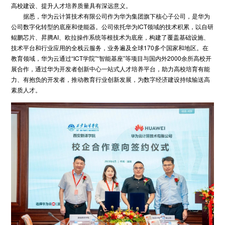
高校建设、提升人才培养质量具有深远意义。
据悉，华为云计算技术有限公司作为华为集团旗下核心子公司，是华为
公司数字化转型的底座和使能器。公司依托华为ICT领域的技术积累，以自研
鲲鹏芯片、昇腾AI、欧拉操作系统等根技术为底座，构建了覆盖基础设施、
技术平台和行业应用的全栈云服务，业务遍及全球170多个国家和地区。在
教育领域，华为云通过“ICT学院”“智能基座”等项目与国内外2000余所高校开
展合作，通过华为开发者创新中心一站式人才培养平台，助力高校培育有能
力、有抱负的开发者，推动教育行业创新发展，为数字经济建设持续输送高
素质人才。