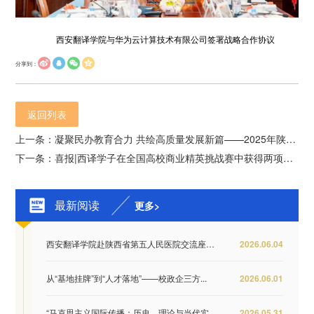
西安翻译学院与华为云计算技术有限公司签署战略合作协议
分享到：
返回列表
上一条：凝聚民办教育合力 共绘高质量发展新篇——2025年陕西省民办教育协会会长办公（扩大）会议在西译召开
下一条：喜报|西译学子在全国高校商业精英挑战赛中获得两项全国一等奖
最新阅读
更多>
西安翻译学院赴陕西省第五人民医院交流座谈 推...
2026.06.04
从“基地挂牌”到“人才落地”——校政企三方...
2026.06.01
“马克思主义国际传播：历史、理论与当代实践...
2026.05.31