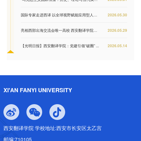
国际专家走进西译 以全球视野赋能应用型人才培...
2026.05.30
亮相西部出海交流会唯一高校 西安翻译学院签约...
2026.05.29
【光明日报】西安翻译学院：党建引领“破圈” ...
2026.05.14
XI'AN FANYI UNIVERSITY
西安翻译学院 学校地址:西安市长安区太乙宫
邮编:710105